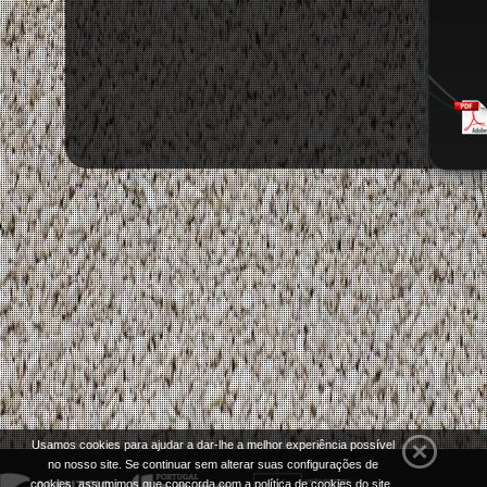
Usamos cookies para ajudar a dar-lhe a melhor experiência possível
no nosso site. Se continuar sem alterar suas configurações de
cookies, assumimos que concorda com a política de cookies do site .